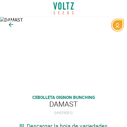
Volver
CEBOLLETA OIGNON BUNCHING
DAMAST
044290FG
Descargar la hoja de variedades