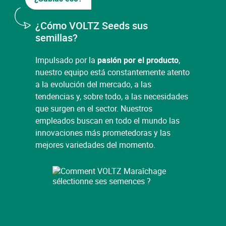
¿Cómo VOLTZ Seeds sus
semillas?
Impulsado por la
pasión por el producto
,
nuestro equipo está constantemente atento
a la evolución del mercado, a las
Cerrar
tendencias y, sobre todo, a las necesidades
que surgen en el sector. Nuestros
empleados buscan en todo el mundo las
Cerrar
innovaciones más prometedoras y las
mejores variedades del momento.
Cerrar
Está interesado en nuestro producto.
Su solicitud ha sido tenida en cuenta.