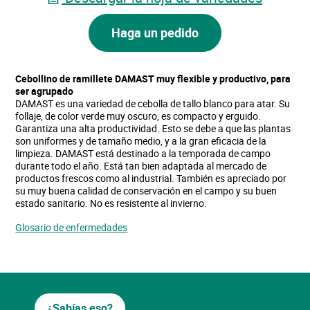
Haga un pedido
Cebollino de ramillete
DAMAST
muy flexible y productivo, para
ser agrupado
DAMAST
es una variedad de cebolla de tallo blanco para atar. Su
follaje, de color verde muy oscuro, es compacto y erguido.
Garantiza una alta productividad. Esto se debe a que las plantas
son uniformes y de tamaño medio, y a la gran eficacia de la
limpieza.
DAMAST
está destinado a la temporada de campo
durante todo el año. Está tan bien adaptada al mercado de
productos frescos como al industrial. También es apreciado por
su muy buena calidad de conservación en el campo y su buen
estado sanitario. No es resistente al invierno.
Glosario de enfermedades
¿Sabías eso?