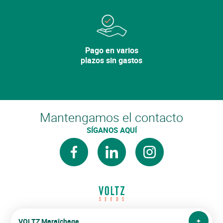
Pago en varios
plazos sin gastos
Mantengamos el contacto
SÍGANOS AQUÍ
facebook
linkedin
instagram
VOLTZ Maraîchage