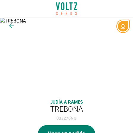
Volver
JUDÍA A RAMES
TREBONA
033276NG