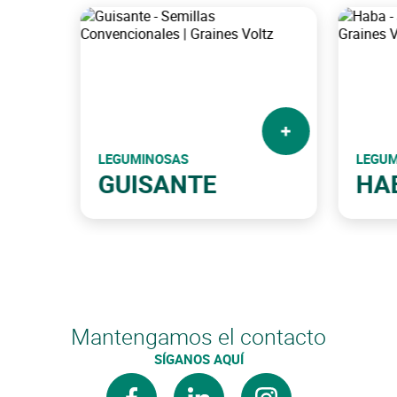
LEGUMINOSAS
LEGUM
GUISANTE
HA
Mantengamos el contacto
SÍGANOS AQUÍ