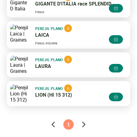
GIGANTE D'ITALIA race SPLENDID
Fresco
PEREJIL PLANO
LAICA
Fresco, industria
PEREJIL PLANO
LAURA
PEREJIL PLANO
LION (HI 15 312)
1