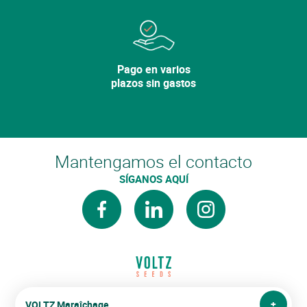
Pago en varios
plazos sin gastos
Mantengamos el contacto
SÍGANOS AQUÍ
facebook
linkedin
instagram
VOLTZ Maraîchage