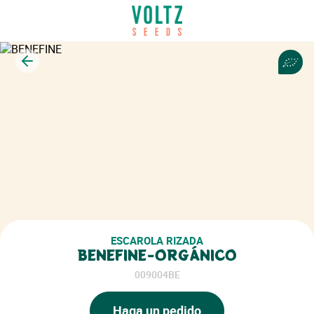
Volver
ESCAROLA RIZADA
BENEFINE-ORGÁNICO
009004BE
Haga un pedido