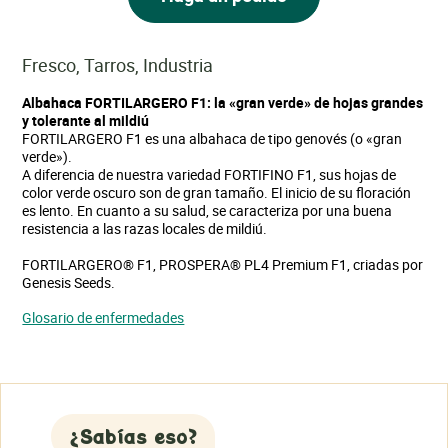
Fresco, Tarros, Industria
Albahaca FORTILARGERO F1: la «gran verde» de hojas grandes
y tolerante al mildiú
FORTILARGERO F1 es una albahaca de tipo genovés (o «gran
verde»).
A diferencia de nuestra variedad FORTIFINO F1, sus hojas de
color verde oscuro son de gran tamaño. El inicio de su floración
es lento. En cuanto a su salud, se caracteriza por una buena
resistencia a las razas locales de mildiú.
FORTILARGERO® F1, PROSPERA® PL4 Premium F1, criadas por
Genesis Seeds.
Glosario de enfermedades
¿Sabías eso?