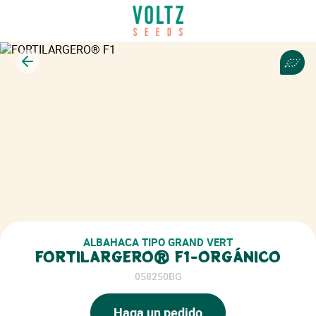
Volver
ALBAHACA TIPO GRAND VERT
FORTILARGERO® F1-ORGÁNICO
058250BG
Haga un pedido