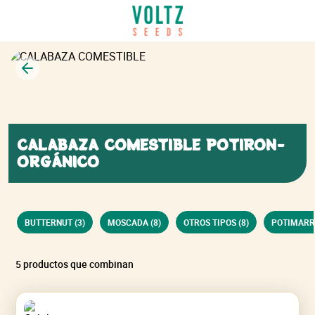
Volver
CALABAZA COMESTIBLE POTIRON-
ORGÁNICO
BUTTERNUT (3)
MOSCADA (8)
OTROS TIPOS (8)
POTIMARR
5 productos que combinan