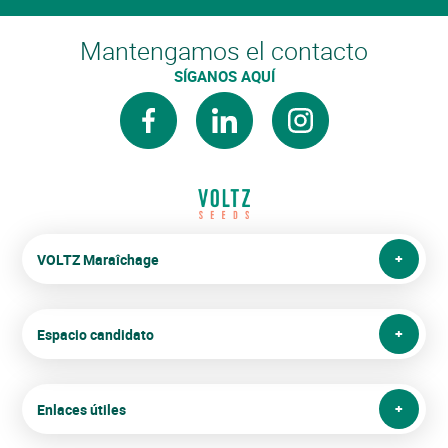
Mantengamos el contacto
SÍGANOS AQUÍ
facebook
linkedin
instagram
VOLTZ Maraîchage
Espacio candidato
Enlaces útiles