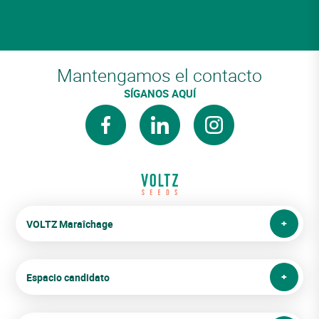
Mantengamos el contacto
SÍGANOS AQUÍ
facebook
linkedin
instagram
VOLTZ Maraîchage
Espacio candidato