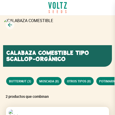
Volver
CALABAZA COMESTIBLE TIPO
SCALLOP-ORGÁNICO
BUTTERNUT (3)
MOSCADA (8)
OTROS TIPOS (8)
POTIMARR
2 productos que combinan