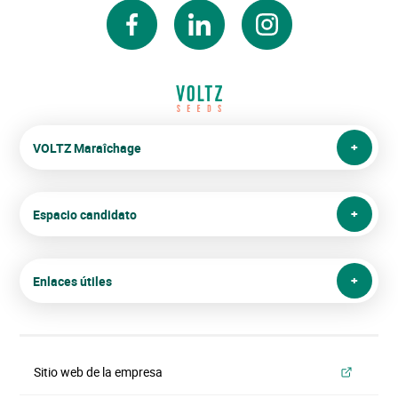
facebook
linkedin
instagram
VOLTZ Maraîchage
Espacio candidato
Enlaces útiles
Sitio web de la empresa