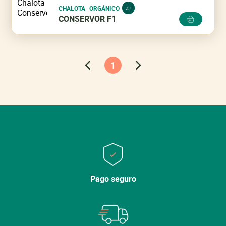
CHALOTA -ORGÁNICO
CONSERVOR F1
1
Pago seguro
Cerrar