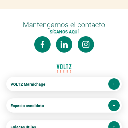
Mantengamos el contacto
SÍGANOS AQUÍ
facebook
linkedin
instagram
VOLTZ Maraîchage
Espacio candidato
Enlaces útiles