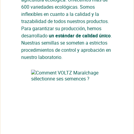
600 variedades ecológicas. Somos
inflexibles en cuanto a la calidad y la
trazabilidad de todos nuestros productos.
Para garantizar su producción, hemos
desarrollado
un estándar de calidad único
.
Cerrar
Nuestras semillas se someten a estrictos
procedimientos de control y aprobación en
nuestro laboratorio.
Cerrar
Cerrar
Está interesado en nuestro producto.
Su solicitud ha sido tenida en cuenta.