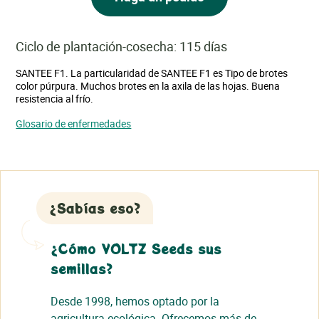
Ciclo de plantación-cosecha: 115 días
SANTEE F1. La particularidad de SANTEE F1 es Tipo de brotes
color púrpura. Muchos brotes en la axila de las hojas. Buena
resistencia al frío.
Glosario de enfermedades
¿Sabías eso?
¿Cómo VOLTZ Seeds sus
semillas?
Desde 1998, hemos optado por la
agricultura ecológica. Ofrecemos más de