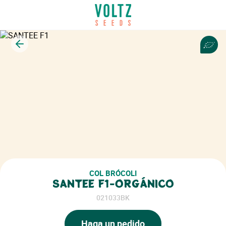
Volver
COL BRÓCOLI
SANTEE F1-ORGÁNICO
021033BK
Haga un pedido