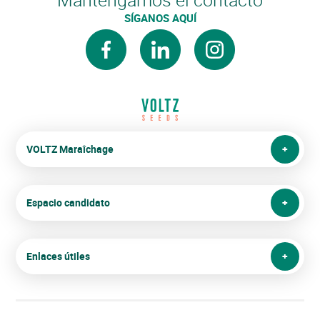
SÍGANOS AQUÍ
facebook
linkedin
instagram
VOLTZ Maraîchage
Espacio candidato
Enlaces útiles