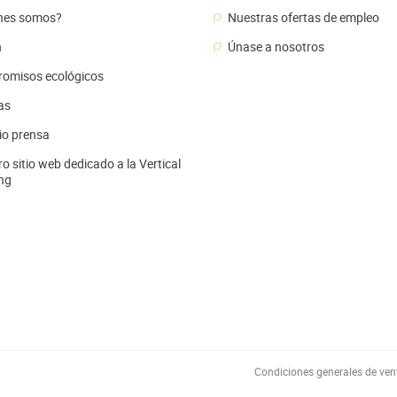
nes somos?
Nuestras ofertas de empleo
n
Únase a nosotros
omisos ecológicos
as
io prensa
o sitio web dedicado a la Vertical
ng
Condiciones generales de ven