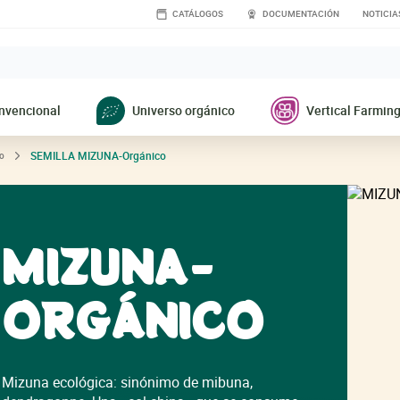
CATÁLOGOS
DOCUMENTACIÓN
NOTICIA
nvencional
Universo orgánico
Vertical Farmin
SEMILLA
MIZUNA-Orgánico
o
MIZUNA-
ORGÁNICO
Mizuna ecológica: sinónimo de mibuna,