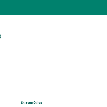
o
Enlaces útiles