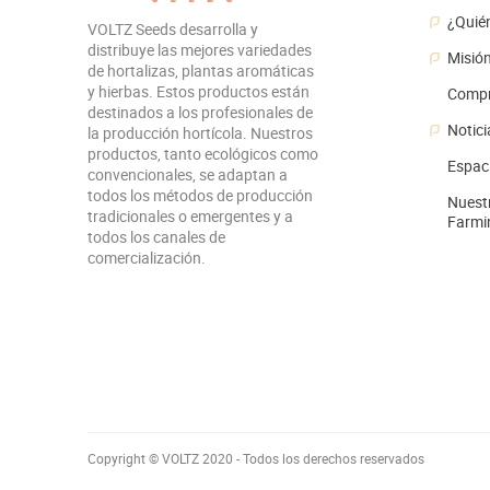
¿Quié
VOLTZ Seeds desarrolla y
distribuye las mejores variedades
Misió
de hortalizas, plantas aromáticas
y hierbas. Estos productos están
Compr
destinados a los profesionales de
Notici
la producción hortícola. Nuestros
productos, tanto ecológicos como
Espac
convencionales, se adaptan a
todos los métodos de producción
Nuestr
tradicionales o emergentes y a
Farmi
todos los canales de
comercialización.
Copyright © VOLTZ 2020 - Todos los derechos reservados