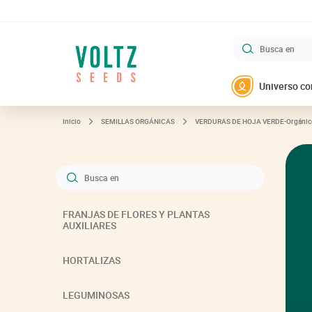
Busca en
VOLTZ Maraîchage
Universo co
Inicio
SEMILLAS ORGÁNICAS
VERDURAS DE HOJA VERDE-Orgánic
Busca en
FRANJAS DE FLORES Y PLANTAS
AUXILIARES
HORTALIZAS
LEGUMINOSAS