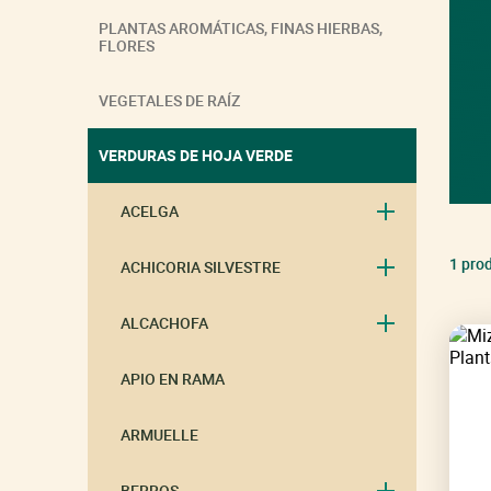
PLANTAS AROMÁTICAS, FINAS HIERBAS,
FLORES
VEGETALES DE RAÍZ
VERDURAS DE HOJA VERDE
ACELGA
1 pro
ACHICORIA SILVESTRE
ALCACHOFA
APIO EN RAMA
ARMUELLE
BERROS