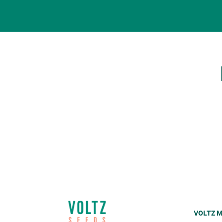
VOLTZ M