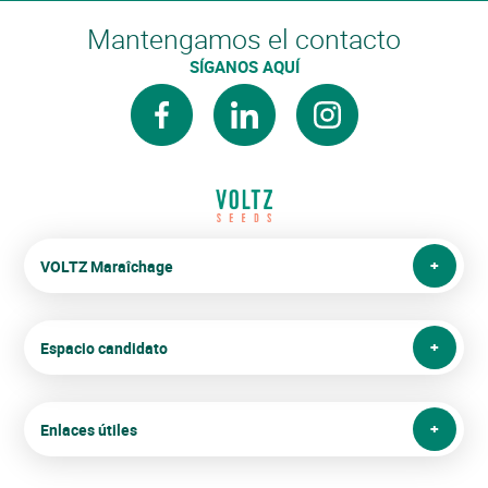
Mantengamos el contacto
SÍGANOS AQUÍ
facebook
linkedin
instagram
VOLTZ Maraîchage
Espacio candidato
Enlaces útiles