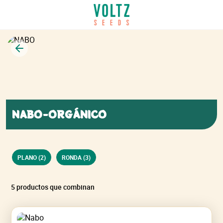
Volver
NABO-ORGÁNICO
PLANO (2)
RONDA (3)
5 productos que combinan