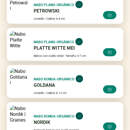
NABO PLANO-ORGÁNICO
PETROWSKI
Amarillo - Calibre: 6-8 cm
NABO PLANO-ORGÁNICO
PLATTE WITTE MEI
Blanco con cuello verde - Tamaño: 6-7 cm
NABO RONDA-ORGÁNICO
GOLDANA
Amarillo - Calibre: 8-12 cm
NABO RONDA-ORGÁNICO
NORDIK