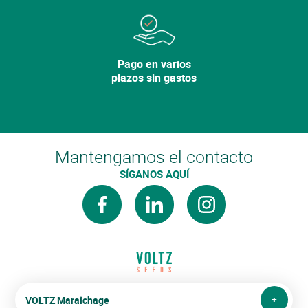
Pago en varios
plazos sin gastos
Mantengamos el contacto
SÍGANOS AQUÍ
facebook
linkedin
instagram
VOLTZ Maraîchage