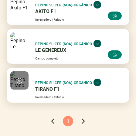
PEPINO SLICER (NOA)-ORGÁNICO
AKITO F1
Invernadero / Refugio
PEPINO SLICER (NOA)-ORGÁNICO
LE GENEREUX
Campo completo
PEPINO SLICER (NOA)-ORGÁNICO
TIRANO F1
Invernadero / Refugio
1