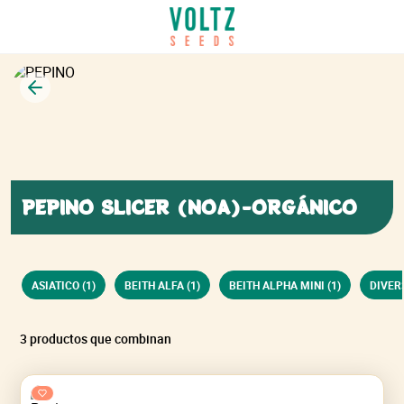
Volver
PEPINO SLICER (NOA)-ORGÁNICO
ASIATICO (1)
BEITH ALFA (1)
BEITH ALPHA MINI (1)
DIVERS
3 productos que combinan