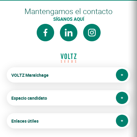
Mantengamos el contacto
SÍGANOS AQUÍ
facebook
linkedin
instagram
VOLTZ Maraîchage
Espacio candidato
Enlaces útiles