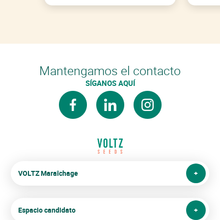
Mantengamos el contacto
SÍGANOS AQUÍ
facebook
linkedin
instagram
VOLTZ Maraîchage
Espacio candidato