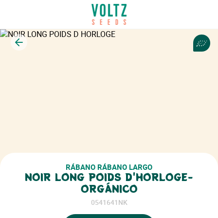
Volver
RÁBANO RÁBANO LARGO
NOIR LONG POIDS D'HORLOGE-
ORGÁNICO
0541641NK