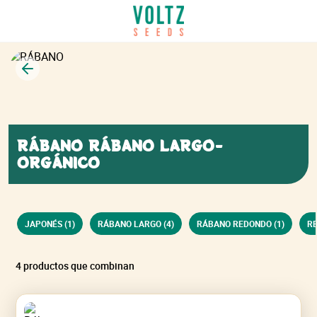
Volver
RÁBANO RÁBANO LARGO-
ORGÁNICO
JAPONÉS (1)
RÁBANO LARGO (4)
RÁBANO REDONDO (1)
RE
4 productos que combinan