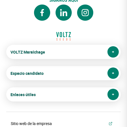
facebook
linkedin
instagram
VOLTZ Maraîchage
Espacio candidato
Enlaces útiles
Sitio web de la empresa