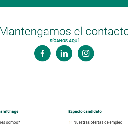
Mantengamos el contact
SÍGANOS AQUÍ
facebook
linkedin
instagram
araîchage
Espacio candidato
nes somos?
Nuestras ofertas de empleo