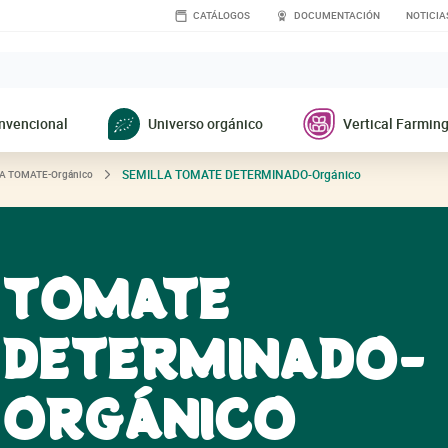
CATÁLOGOS
DOCUMENTACIÓN
NOTICIA
nvencional
Universo orgánico
Vertical Farmin
SEMILLA
TOMATE DETERMINADO-Orgánico
LA
TOMATE-Orgánico
TOMATE
DETERMINADO-
ORGÁNICO