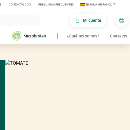
S
CONTACTO CON
PREGUNTAS FRECUENTES
ESPAÑA - ESPAÑOL
Mi cuenta
Car
g
Microbrotes
¿Quiénes somos?
Consejos