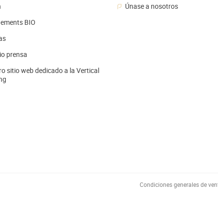
n
Únase a nosotros
ements BIO
as
io prensa
o sitio web dedicado a la Vertical
ng
Condiciones generales de ven