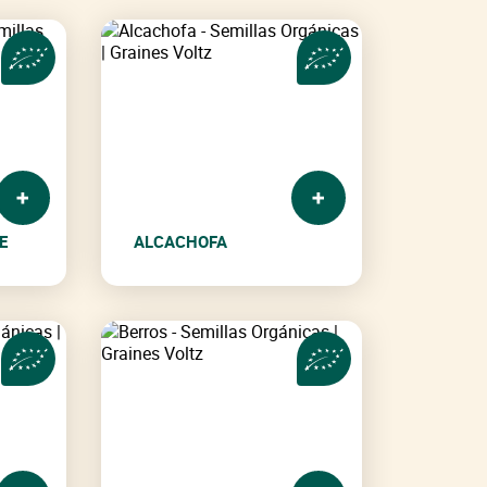
E
ALCACHOFA