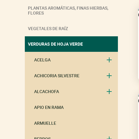
PLANTAS AROMÁTICAS, FINAS HIERBAS,
FLORES
VEGETALES DE RAÍZ
VERDURAS DE HOJA VERDE
ACELGA
ACHICORIA SILVESTRE
ALCACHOFA
APIO EN RAMA
ARMUELLE
BERROS