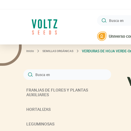
Busca en
VOLTZ Maraîchage
Universo co
VERDURAS DE HOJA VERDE-Or
Inicio
SEMILLAS ORGÁNICAS
Busca en
FRANJAS DE FLORES Y PLANTAS
AUXILIARES
HORTALIZAS
LEGUMINOSAS