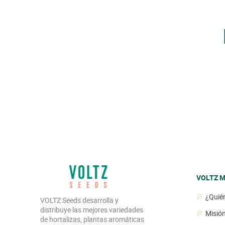
VOLTZ M
¿Quié
VOLTZ Seeds desarrolla y
distribuye las mejores variedades
Misió
de hortalizas, plantas aromáticas