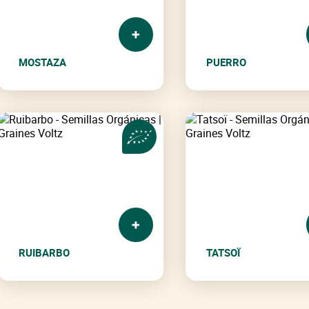
MOSTAZA
PUERRO
RUIBARBO
TATSOÏ