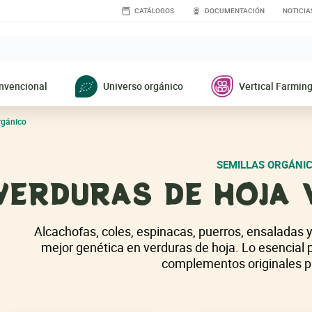
CATÁLOGOS
DOCUMENTACIÓN
NOTICIA
nvencional
Universo orgánico
Vertical Farmin
gánico
SEMILLAS ORGÁNI
VERDURAS DE HOJA 
Alcachofas, coles, espinacas, puerros, ensaladas 
mejor genética en verduras de hoja. Lo esencial 
complementos originales p