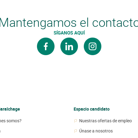
Mantengamos el contact
SÍGANOS AQUÍ
facebook
linkedin
instagram
araîchage
Espacio candidato
nes somos?
Nuestras ofertas de empleo
n
Únase a nosotros