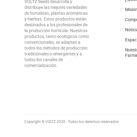
VOLTZ Seeds desarrolla y
distribuye las mejores variedades
Misió
de hortalizas, plantas aromáticas
y hierbas. Estos productos están
Compr
destinados a los profesionales de
Notici
la producción hortícola. Nuestros
productos, tanto ecológicos como
Espac
convencionales, se adaptan a
todos los métodos de producción
Nuestr
tradicionales o emergentes y a
Farmi
todos los canales de
comercialización.
Copyright © VOLTZ 2020 - Todos los derechos reservados