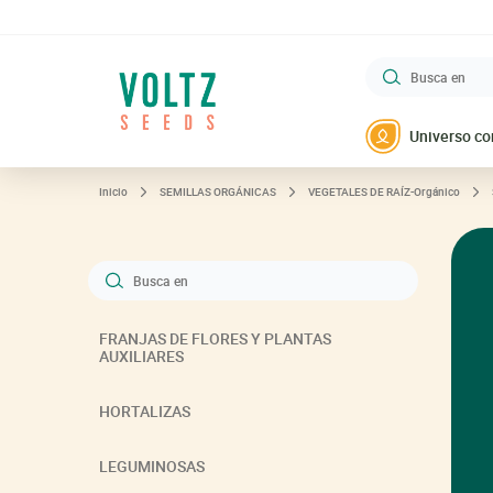
Busca en
VOLTZ Maraîchage
Universo co
Inicio
SEMILLAS ORGÁNICAS
VEGETALES DE RAÍZ-Orgánico
Busca en
FRANJAS DE FLORES Y PLANTAS
AUXILIARES
HORTALIZAS
LEGUMINOSAS