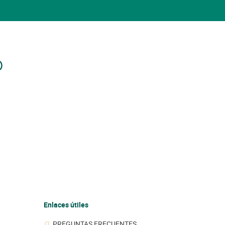
o
Enlaces útiles
PREGUNTAS FRECUENTES