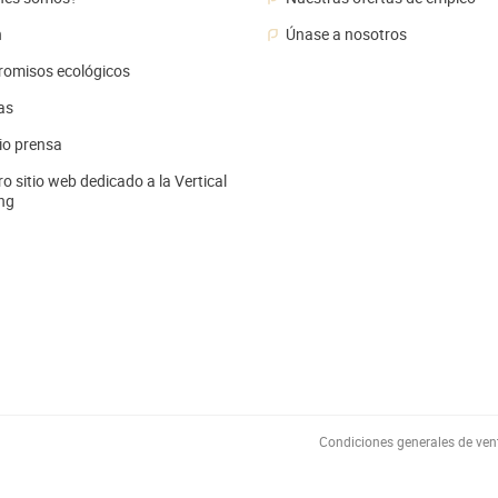
n
Únase a nosotros
omisos ecológicos
as
io prensa
o sitio web dedicado a la Vertical
ng
Condiciones generales de ven