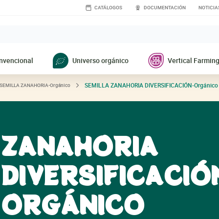
CATÁLOGOS
DOCUMENTACIÓN
NOTICIA
nvencional
Universo orgánico
Vertical Farmin
SEMILLA
ZANAHORIA DIVERSIFICACIÓN-Orgánico
SEMILLA
ZANAHORIA-Orgánico
ZANAHORIA
DIVERSIFICACIÓ
ORGÁNICO