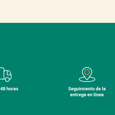
está en el catálogo.
Descubra nuestras otras
variedades.
Ver mi cesta
Seguir comprando
 48 horas
Seguimiento de la
entrega en línea